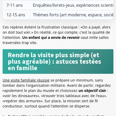
7-11 ans
Enquêtes/livrets-jeux, expériences scientif
12-15 ans
Thèmes forts (art moderne, espace, sociét
Ces repères évitent la frustration classique : «On a payé, alors
on doit tout voir.» En réalité, ce qui compte, c'est la qualité de
l'attention.
Un enfant qui a envie de revenir
vaut mille salles
traversées trop vite.
Rendre la visite plus simple (et
plus agréable) : astuces testées
en famille
Une visite familiale réussie
se prépare un minimum, sans
tomber dans l'organisation militaire. Avant de partir, regardez
rapidement le plan du musée et choisissez
un objectif clair
:
«voir les dinosaures», «trouver trois tableaux avec de l'eau»,
«repérer des armures». Sur place, la mission sert de fil
conducteur, surtout quand l'attention se disperse.