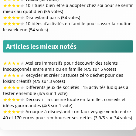
★
★
★
★
★
10 rituels bien-être à adopter chez soi pour se sentir
mieux au quotidien (55 votes)
★
★
★
★
★
Disneyland paris (54 votes)
★
★
★
★
★
10 idées d’activités en famille pour casser la routine
le week-end (54 votes)
Articles les mieux notés
★
★
★
★
★
Ateliers immersifs pour découvrir des talents
insoupçonnés entre amis ou en famille (4/5 sur 5 votes)
★
★
★
★
★
Recycler et créer : astuces zéro déchet pour des
loisirs créatifs (4/5 sur 3 votes)
★
★
★
★
★
Différents jeux de sociétés : 15 activités ludiques à
tester ensemble (4/5 sur 1 vote)
★
★
★
★
★
Découvrir la cuisine locale en famille : conseils et
idées gourmandes (4/5 sur 1 vote)
★
★
★
★
★
Arnaque à disneyland : un faux voyage vendu entre
40 et 170 euros pour rembourser ses dettes (3.9/5 sur 34 votes)