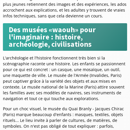
plus jeunes retiennent des images et des expériences, les ados
accrochent aux explications, et les adultes y trouvent de vraies
infos techniques, sans que cela devienne un cours.
Des musées «waouh» pour
l'imaginaire : histoire,
archéologie, civilisations
L'archéologie et l'histoire fonctionnent très bien si la
scénographie raconte une histoire. Les enfants se passionnent
pour ce qui est concret : un casque, une mosaïque, un outil,
une maquette de ville. Le musée de l'Armée (Invalides, Paris)
peut captiver grâce à la variété des objets et aux mises en
contexte. Le musée national de la Marine (Paris) attire souvent
les familles avec ses modèles de navires, ses instruments de
navigation et tout ce qui touche aux explorations.
Pour un choc visuel, le musée du Quai Branly - Jacques Chirac
(Paris) marque beaucoup d'enfants : masques, textiles, objets
rituels... Le lieu invite à parler de cultures, de matières, de
symboles.
On n'est pas obligé de tout expliquer
: parfois,