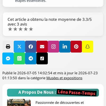
étapes essentielles.
Cet article a obtenu la note moyenne de
3.3
/5
avec
3
avis
★
★
★
★
★
Publié le
2026-07-05 14:02:54
et mis à jour le
2026-07-23
01:13:50
dans la catégorie
Musées et expositions
Léna Passe-Temps
A Propos De Nous :
Passionnée de découvertes et