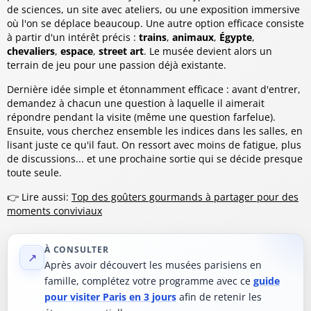
de sciences, un site avec ateliers, ou une exposition immersive
où l'on se déplace beaucoup. Une autre option efficace consiste
à partir d'un intérêt précis :
trains
,
animaux
,
Égypte
,
chevaliers
,
espace
,
street art
. Le musée devient alors un
terrain de jeu pour une passion déjà existante.
Dernière idée simple et étonnamment efficace : avant d'entrer,
demandez à chacun une question à laquelle il aimerait
répondre pendant la visite (même une question farfelue).
Ensuite, vous cherchez ensemble les indices dans les salles, en
lisant juste ce qu'il faut. On ressort avec moins de fatigue, plus
de discussions... et une prochaine sortie qui se décide presque
toute seule.
👉 Lire aussi:
Top des goûters gourmands à partager pour des
moments conviviaux
À CONSULTER
↗
Après avoir découvert les musées parisiens en
famille, complétez votre programme avec ce
guide
pour visiter Paris en 3 jours
afin de retenir les