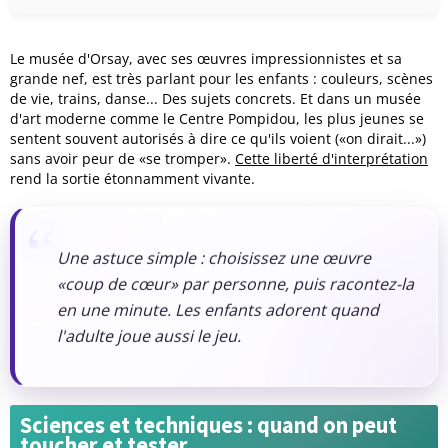
Le musée d'Orsay, avec ses œuvres impressionnistes et sa
grande nef, est très parlant pour les enfants : couleurs, scènes
de vie, trains, danse... Des sujets concrets. Et dans un musée
d'art moderne comme le Centre Pompidou, les plus jeunes se
sentent souvent autorisés à dire ce qu'ils voient («on dirait...»)
sans avoir peur de «se tromper».
Cette liberté d'interprétation
rend la sortie étonnamment vivante.
Une astuce simple : choisissez une œuvre
«coup de cœur» par personne, puis racontez-la
en une minute. Les enfants adorent quand
l'adulte joue aussi le jeu.
Sciences et techniques : quand on peut
toucher et tester